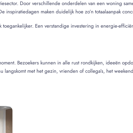
iesector. Door verschillende onderdelen van een woning samen
e inspiratiedagen maken duidelijk hoe zo’n totaalaanpak conc
toegankelijker. Een verstandige investering in energie-efficiën
oment. Bezoekers kunnen in alle rust rondkijken, ideeën opdoe
u langskomt met het gezin, vrienden of collega’s, het weekend