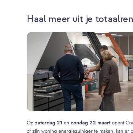
Haal meer uit je totaalre
Op
zaterdag 21
en
zondag 22 maart
opent Cra
of zijn woning energiezuiniger te maken, kan er