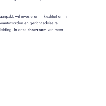
npakt, wil investeren in kwaliteit én in
beantwoorden en gericht advies te
leiding. In onze
showroom
van meer