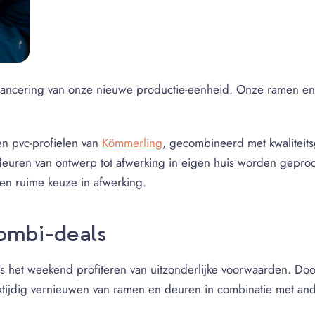
de lancering van onze nieuwe productie-eenheid. Onze ramen 
n pvc-profielen van
Kömmerling
, gecombineerd met kwaliteit
deuren van ontwerp tot afwerking in eigen huis worden geprod
 een ruime keuze in afwerking.
combi-deals
ns het weekend profiteren van uitzonderlijke voorwaarden. Doo
ktijdig vernieuwen van ramen en deuren in combinatie met and