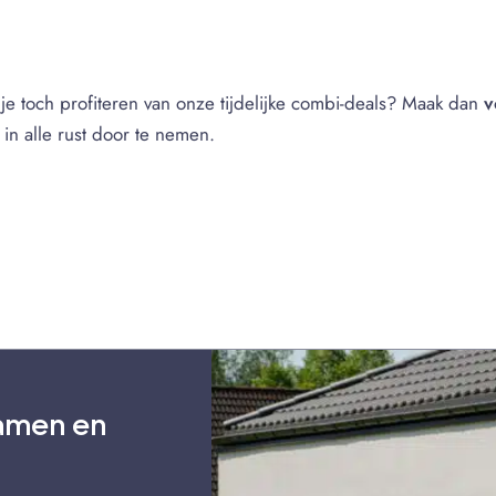
l je toch profiteren van onze tijdelijke combi-deals? Maak dan
v
in alle rust door te nemen.
amen en