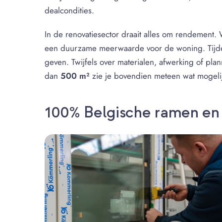
dealcondities.
In de renovatiesector draait alles om rendement. 
een duurzame meerwaarde voor de woning. Tijdens
geven. Twijfels over materialen, afwerking of pl
dan
500 m²
zie je bovendien meteen wat mogelij
100% Belgische ramen en