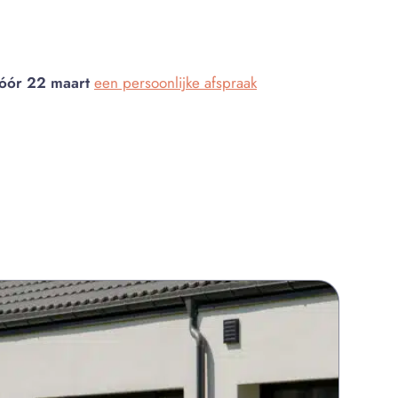
óór 22 maart
een persoonlijke afspraak