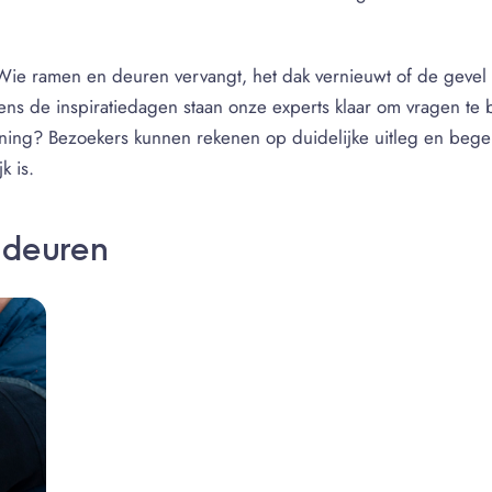
Wie ramen en deuren vervangt, het dak vernieuwt of de gevel aa
 de inspiratiedagen staan onze experts klaar om vragen te 
anning? Bezoekers kunnen rekenen op duidelijke uitleg en bege
k is.
 deuren