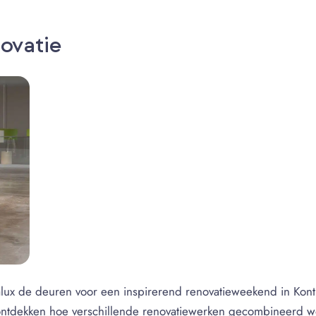
novatie
lux de deuren voor een inspirerend renovatieweekend in Kon
 ontdekken hoe verschillende renovatiewerken gecombineerd w