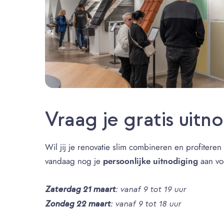
Vraag je gratis uitn
Wil jij je renovatie slim combineren en profitere
vandaag nog je
persoonlijke uitnodiging
aan vo
Zaterdag 21 maart
: vanaf 9 tot 19 uur
Zondag 22 maart
: vanaf 9 tot 18 uur