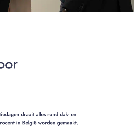
oor
tiedagen draait alles rond dak- en
procent in België worden gemaakt.