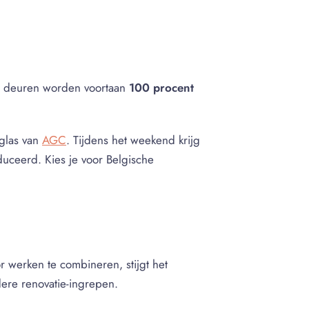
en deuren worden voortaan
100 procent
sglas van
AGC
. Tijdens het weekend krijg
uceerd. Kies je voor Belgische
r werken te combineren, stijgt het
ere renovatie-ingrepen.