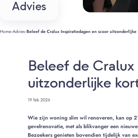
Advies
Home
›
Advies
›
Beleef de Cralux Inspiratiedagen en scoor uitzonderlijke
Beleef de Cralux
uitzonderlijke kor
19 feb 2026
Wie zijn woning slim wil renoveren, kan op 21 
gevelrenovatie, met als blikvanger een nieu
Bezoekers genieten bovendien tijdelijk van ex