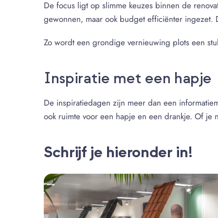
De focus ligt op slimme keuzes binnen de renovat
gewonnen, maar ook budget efficiënter ingezet. D
Zo wordt een grondige vernieuwing plots een stuk 
Inspiratie met een hapje
De inspiratiedagen zijn meer dan een informatiem
ook ruimte voor een hapje en een drankje. Of je n
Schrijf je hieronder in!