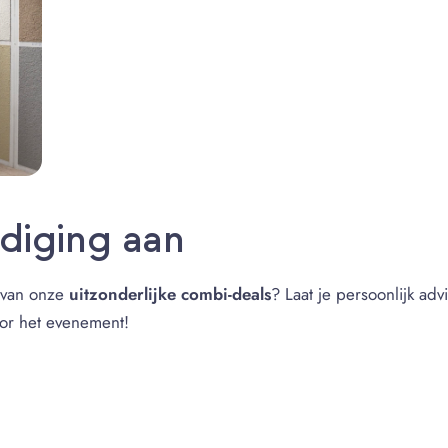
odiging aan
n van onze
uitzonderlijke combi-deals
? Laat je persoonlijk ad
or het evenement!