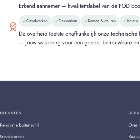
Erkend aannemer — kwaliteitslabel van de FOD Ec
Gevelwerken
Dakwerken
Ramen & deuren
Isolatie
De overheid toetste onafhankelijk onze
technische 
— jouw waarborg voor een goede, betrouwbare en kw
DIENSTEN
BEDR
Renovatie buitenschil
Over 
Gevelwerken
Realis