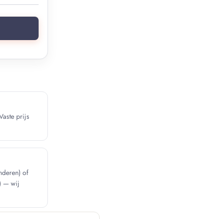
Vaste prijs
deren) of
) — wij