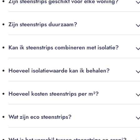
Zijn steenstrips geschikt voor elke woning?
Zijn steenstrips duurzaam?
Kan ik steenstrips combineren met isolatie?
Hoeveel isolatiewaarde kan ik behalen?
Hoeveel kosten steenstrips per m²?
Wat zijn eco steenstrips?