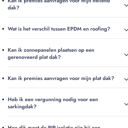
Kan ik premies aanvragen voor mijn hellend
dak?
Wat is het verschil tussen EPDM en roofing?
Kan ik zonnepanelen plaatsen op een
gerenoveerd plat dak?
Kan ik premies aanvragen voor mijn plat dak?
Heb ik een vergunning nodig voor een
sarkingdak?
Hoe dik moet de PIR-isolatie zijn bij een