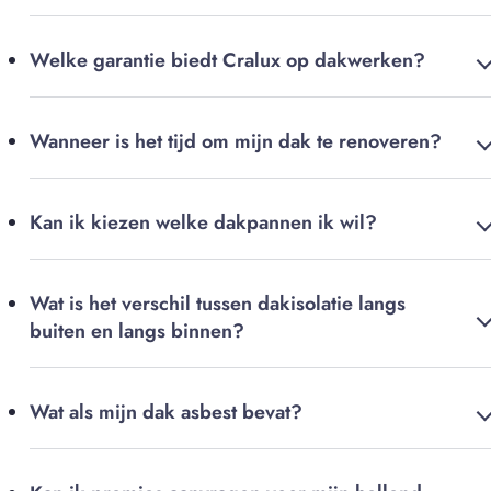
Welke garantie biedt Cralux op dakwerken?
Wanneer is het tijd om mijn dak te renoveren?
Kan ik kiezen welke dakpannen ik wil?
Wat is het verschil tussen dakisolatie langs
buiten en langs binnen?
Wat als mijn dak asbest bevat?