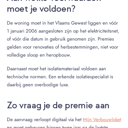
moet je voldoen?
De woning moet in het Vlaams Gewest liggen en vóór
1 januari 2006 aangesloten zijn op het elektriciteitsnet,
of vóór die datum in gebruik genomen zijn. Premies
gelden voor renovaties of herbestemmingen, niet voor
volledige sloop en heropbouw.
Daarnaast moet het isolatiemateriaal voldoen aan
technische normen. Een erkende isolatiespecialist is
daarbij geen overbodige luxe.
Zo vraag je de premie aan
De aanvraag verloopt digitaal via het
Mijn Verbouwloket
en moet gebeuren binnen twee jaar na de laatste