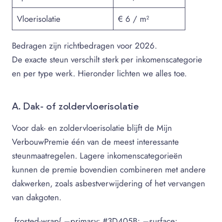
Vloerisolatie
€ 6 / m²
Bedragen zijn richtbedragen voor 2026.
De exacte steun verschilt sterk per inkomenscategorie
en per type werk. Hieronder lichten we alles toe.
A. Dak- of zoldervloerisolatie
Voor dak- en zoldervloerisolatie blijft de Mijn
VerbouwPremie één van de meest interessante
steunmaatregelen. Lagere inkomenscategorieën
kunnen de premie bovendien combineren met andere
dakwerken, zoals asbestverwijdering of het vervangen
van dakgoten.
.frosted-wrap{ –primary: #3D405B; –surface: