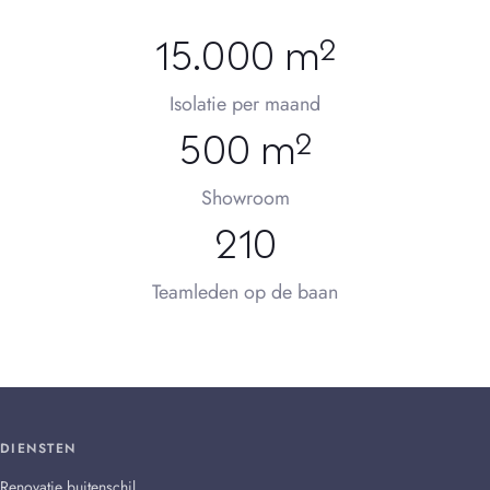
15.000 m²
Isolatie per maand
500 m²
Showroom
210
Teamleden op de baan
DIENSTEN
Renovatie buitenschil