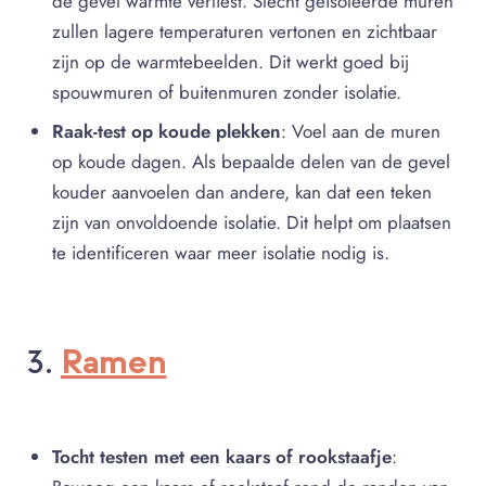
de gevel warmte verliest. Slecht geïsoleerde muren
zullen lagere temperaturen vertonen en zichtbaar
zijn op de warmtebeelden. Dit werkt goed bij
spouwmuren of buitenmuren zonder isolatie.
Raak-test op koude plekken
: Voel aan de muren
op koude dagen. Als bepaalde delen van de gevel
kouder aanvoelen dan andere, kan dat een teken
zijn van onvoldoende isolatie. Dit helpt om plaatsen
te identificeren waar meer isolatie nodig is.
Ramen
3.
Tocht testen met een kaars of rookstaafje
: