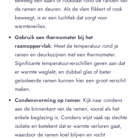
Beweeg een kaars of rookstaaf rond de randen van
de ramen en deuren. Als de vlam flikkert of rook
beweegt, is er een luchtlek dat zorgt voor
warmteverlies.
Gebruik een thermometer bij het
raamoppervlak
: Meet de temperatuur rond je
ramen en deurkozijnen met een thermometer.
Significante temperatuurverschillen geven aan dat
er warmte weglekt, en dubbel glas of beter
geïsoleerde ramen kunnen hier een groot verschil
maken.
Condensvorming op ramen
: Kijk naar condens
aan de binnenkant van de ramen, vooral als het
enkele beglazing is. Condens wijst vaak op slechte
isolatie en betekent dat er warmte verloren gaat,
waardoor de ramen koel blijven en vocht