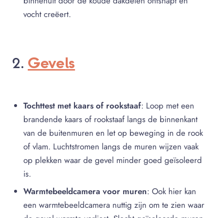
binnenuit door de koude dakdelen ontsnapt en
vocht creëert.
Gevels
2.
Tochttest met kaars of rookstaaf
: Loop met een
brandende kaars of rookstaaf langs de binnenkant
van de buitenmuren en let op beweging in de rook
of vlam. Luchtstromen langs de muren wijzen vaak
op plekken waar de gevel minder goed geïsoleerd
is.
Warmtebeeldcamera voor muren
: Ook hier kan
een warmtebeeldcamera nuttig zijn om te zien waar