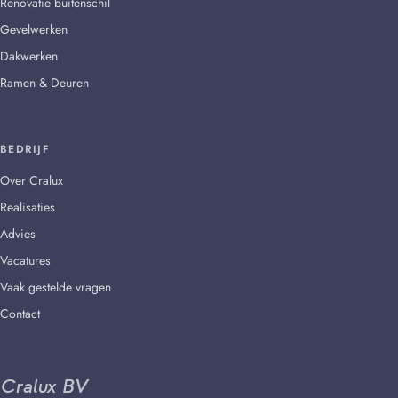
Renovatie buitenschil
Gevelwerken
Dakwerken
Ramen & Deuren
BEDRIJF
Over Cralux
Realisaties
Advies
Vacatures
Vaak gestelde vragen
Contact
Cralux BV