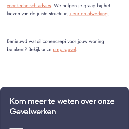
voor technisch advies
. We helpen je graag bij het
kiezen van de juiste structuur,
kleur en afwerking
.
Benieuwd wat siliconencrepi voor jouw woning
betekent? Bekijk onze
crepi-gevel
.
Kom meer te weten over onze
Gevelwerken