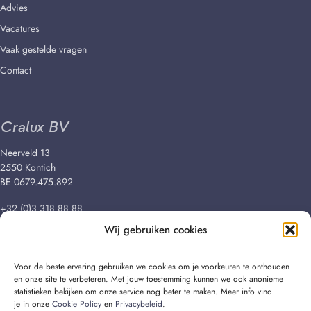
Advies
Vacatures
Vaak gestelde vragen
Contact
Cralux BV
Neerveld 13
2550 Kontich
BE 0679.475.892
+32 (0)3 318 88 88
Wij gebruiken cookies
info@cralux.be
Voor de beste ervaring gebruiken we cookies om je voorkeuren te onthouden
en onze site te verbeteren. Met jouw toestemming kunnen we ook anonieme
statistieken bekijken om onze service nog beter te maken. Meer info vind
je in onze
Cookie Policy
en
Privacybeleid
.