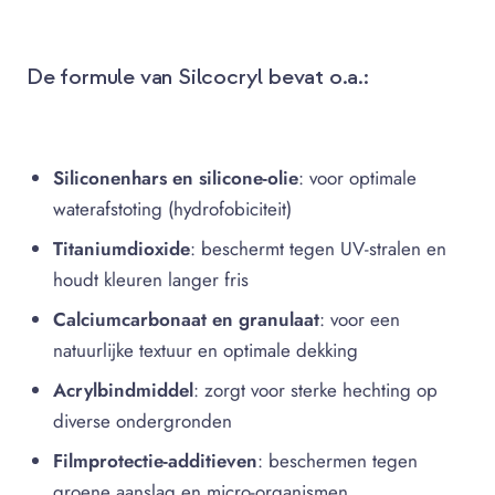
De formule van Silcocryl bevat o.a.:
Siliconenhars en silicone-olie
: voor optimale
waterafstoting (hydrofobiciteit)
Titaniumdioxide
: beschermt tegen UV-stralen en
houdt kleuren langer fris
Calciumcarbonaat en granulaat
: voor een
natuurlijke textuur en optimale dekking
Acrylbindmiddel
: zorgt voor sterke hechting op
diverse ondergronden
Filmprotectie-additieven
: beschermen tegen
groene aanslag en micro-organismen