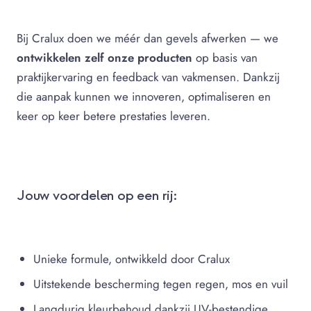
Bij Cralux doen we méér dan gevels afwerken — we
ontwikkelen zelf onze producten
op basis van
praktijkervaring en feedback van vakmensen. Dankzij
die aanpak kunnen we innoveren, optimaliseren en
keer op keer betere prestaties leveren.
Jouw voordelen op een rij:
Unieke formule, ontwikkeld door Cralux
Uitstekende bescherming tegen regen, mos en vuil
Langdurig kleurbehoud dankzij UV-bestendige