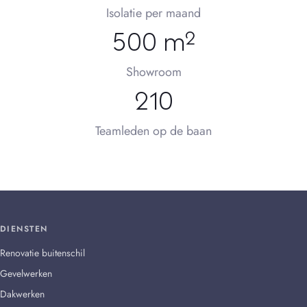
Isolatie per maand
500 m²
Showroom
210
Teamleden op de baan
DIENSTEN
Renovatie buitenschil
Gevelwerken
Dakwerken