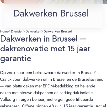
Dakwerken Brussel
Home
Diensten
Dakwerken
Dakwerken Brussel
Dakwerken in Brussel —
dakrenovatie met 15 jaar
garantie
Op zoek naar een betrouwbare dakwerker in Brussel?
Cralux voert dakwerken uit in Brussel en de Brusselse rand
— van platte daken met EPDM-bedekking tot hellende
daken met nieuwe dakpannen en sarkingdak-isolatie.
Volledig in eigen beheer, met eigen gecertificeerde
vakmensen. Offerte binnen 48 uur.
15 jaar garantie.
Actief