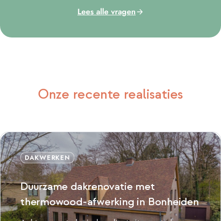
Lees alle vragen
Onze recente realisaties
DAKWERKEN
Duurzame dakrenovatie met
thermowood-afwerking in Bonheiden