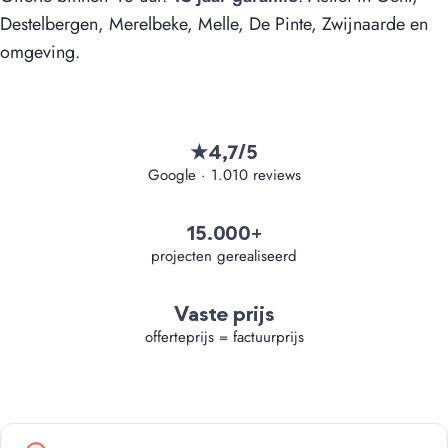
Destelbergen, Merelbeke, Melle, De Pinte, Zwijnaarde en
omgeving.
4,7/5
★
Google · 1.010 reviews
15.000+
projecten gerealiseerd
Vaste prijs
offerteprijs = factuurprijs