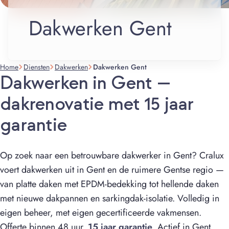
Dakwerken Gent
Home
Diensten
Dakwerken
Dakwerken Gent
Dakwerken in Gent —
dakrenovatie met 15 jaar
garantie
Op zoek naar een betrouwbare dakwerker in Gent? Cralux
voert dakwerken uit in Gent en de ruimere Gentse regio —
van platte daken met EPDM-bedekking tot hellende daken
met nieuwe dakpannen en sarkingdak-isolatie. Volledig in
eigen beheer, met eigen gecertificeerde vakmensen.
Offerte binnen 48 uur.
15 jaar garantie
. Actief in Gent,