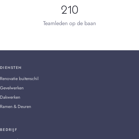
210
Teamleden op de baan
DIENSTEN
Renovatie buitenschil
Gevelwerken
Dakwerken
Ramen & Deuren
BEDRIJF