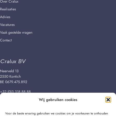
Over Cralux
Realisaties
Advies
Vacatures
Vaak gestelde vragen
Contact
Cralux BV
Neerveld 13
2550 Kontich
BE 0679.475.892
+32 (0)3 318 88 88
info@cralux.be
Wij gebruiken cookies
Voor de beste ervaring gebruiken we cookies om je voorkeuren te onthouden