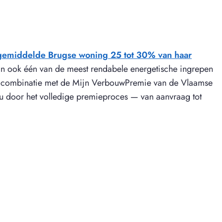
 gemiddelde Brugse woning 25 tot 30% van haar
dan ook één van de meest rendabele energetische ingrepen
n combinatie met de Mijn VerbouwPremie van de Vlaamse
 u door het volledige premieproces — van aanvraag tot