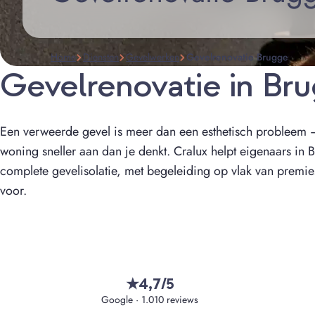
Home
Diensten
Gevelwerken
Gevelrenovatie Brugge
Gevelrenovatie in Br
Een verweerde gevel is meer dan een esthetisch probleem — 
woning sneller aan dan je denkt. Cralux helpt eigenaars in B
complete gevelisolatie, met begeleiding op vlak van premi
voor.
4,7/5
★
Google · 1.010 reviews