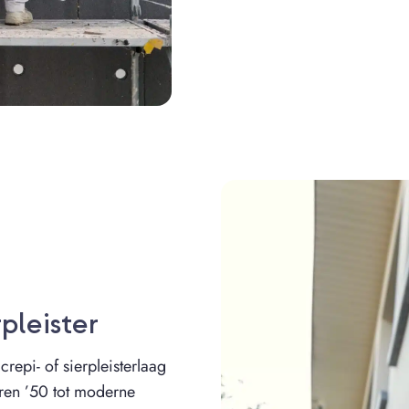
pleister
epi- of sierpleisterlaag
aren ’50 tot moderne