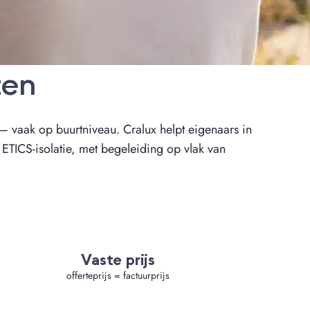
ten
— vaak op buurtniveau. Cralux helpt eigenaars in
e ETICS-isolatie, met begeleiding op vlak van
Vaste prijs
offerteprijs = factuurprijs