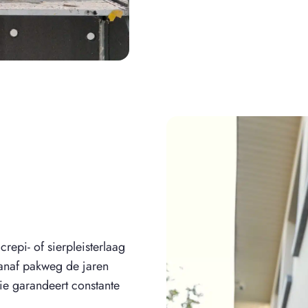
epi- of sierpleisterlaag
 vanaf pakweg de jaren
e garandeert constante