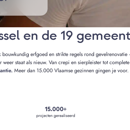
ussel en de 19 gemeen
k bouwkundig erfgoed en strikte regels rond gevelrenovatie 
 weer staat als nieuw. Van crepi en sierpleister tot complet
antie.
Meer dan 15.000 Vlaamse gezinnen gingen je voor.
15.000+
projecten gerealiseerd