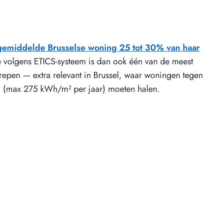
 gemiddelde Brusselse woning 25 tot 30% van haar
ie volgens ETICS-systeem is dan ook één van de meest
repen — extra relevant in Brussel, waar woningen tegen
 (max 275 kWh/m² per jaar) moeten halen.