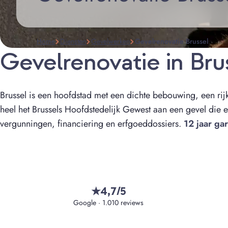
Home
Diensten
Gevelwerken
Gevelrenovatie Brussel
Gevelrenovatie in Br
Brussel is een hoofdstad met een dichte bebouwing, een rij
heel het Brussels Hoofdstedelijk Gewest aan een gevel die er
vergunningen, financiering en erfgoeddossiers.
12 jaar gar
4,7/5
★
Google · 1.010 reviews