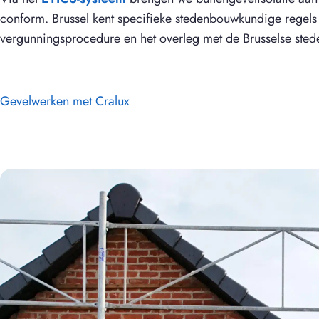
conform. Brussel kent specifieke stedenbouwkundige regel
vergunningsprocedure en het overleg met de Brusselse ste
Gevelwerken met Cralux