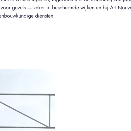
s voor gevels — zeker in beschermde wijken en bij Art Nou
denbouwkundige diensten.