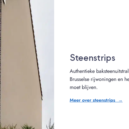
Steenstrips
Authentieke baksteenuitstra
Brusselse rijwoningen en h
moet blijven.
Meer over steenstrips