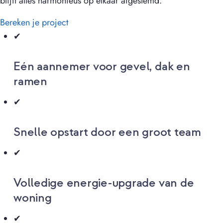
blijft alles harmonieus op elkaar afgestemd.
Bereken je project
✔
Eén aannemer voor gevel, dak en
ramen
✔
Snelle opstart door een groot team
✔
Volledige energie-upgrade van de
woning
✔