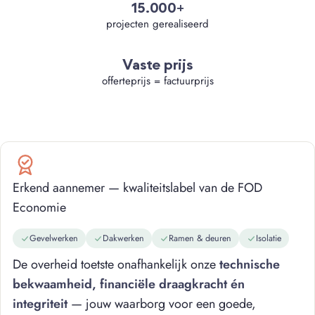
15.000+
projecten gerealiseerd
Vaste prijs
offerteprijs = factuurprijs
Erkend aannemer — kwaliteitslabel van de FOD
Economie
Gevelwerken
Dakwerken
Ramen & deuren
Isolatie
De overheid toetste onafhankelijk onze
technische
bekwaamheid, financiële draagkracht én
integriteit
— jouw waarborg voor een goede,