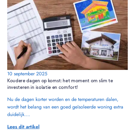
10 september 2025
Koudere dagen op komst: het moment om slim te
investeren in isolatie en comfort!
Nu de dagen korter worden en de temperaturen dalen,
wordt het belang van een goed geïsoleerde woning extra
duidelijk….
Lees dit artikel