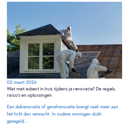
02 maart 2026
Wat met asbest in huis tijdens je renovatie? De regels,
risico’s en oplossingen
Een dakrenovatie of gevelrenovatie brengt vaak meer aan
het licht dan verwacht. In oudere woningen duikt
geregeld…