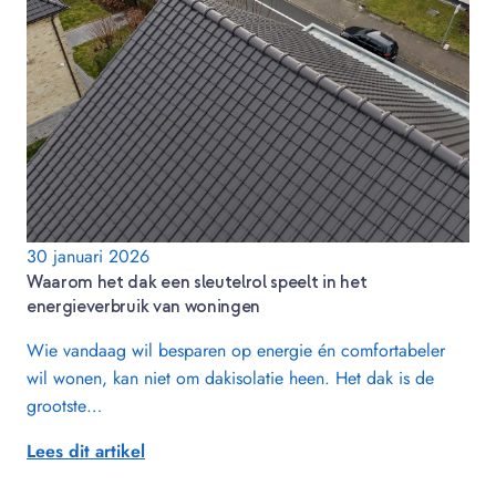
30 januari 2026
Waarom het dak een sleutelrol speelt in het
energieverbruik van woningen
Wie vandaag wil besparen op energie én comfortabeler
wil wonen, kan niet om dakisolatie heen. Het dak is de
grootste…
Lees dit artikel