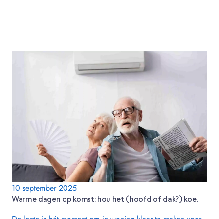
10 september 2025
Warme dagen op komst: hou het (hoofd of dak?) koel
De lente is hét moment om je woning klaar te maken voor