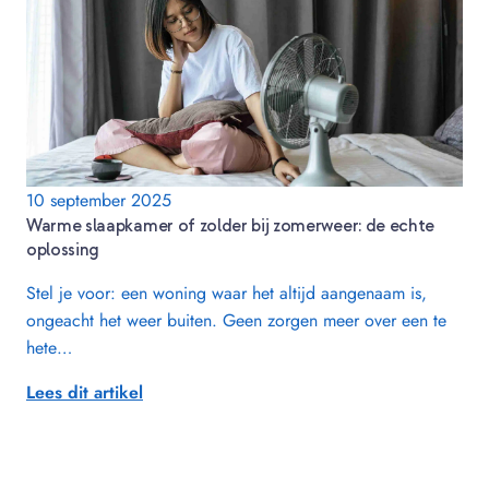
10 september 2025
Warme slaapkamer of zolder bij zomerweer: de echte
oplossing
Stel je voor: een woning waar het altijd aangenaam is,
ongeacht het weer buiten. Geen zorgen meer over een te
hete…
Lees dit artikel