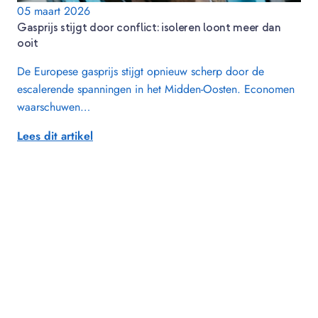
05 maart 2026
Gasprijs stijgt door conflict: isoleren loont meer dan
ooit
De Europese gasprijs stijgt opnieuw scherp door de
escalerende spanningen in het Midden-Oosten. Economen
waarschuwen…
Lees dit artikel